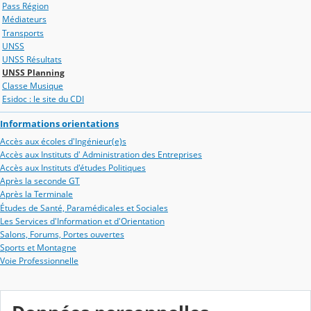
Pass Région
Médiateurs
Transports
UNSS
UNSS Résultats
UNSS Planning
Classe Musique
Esidoc : le site du CDI
Informations orientations
Accès aux écoles d'Ingénieur(e)s
Accès aux Instituts d' Administration des Entreprises
Accès aux Instituts d'études Politiques
Après la seconde GT
Après la Terminale
Études de Santé, Paramédicales et Sociales
Les Services d'Information et d'Orientation
Salons, Forums, Portes ouvertes
Sports et Montagne
Voie Professionnelle