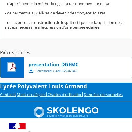
- d'appréhender la méthodologie du raisonnement juridique
- de permettre aux élèves de devenir des citoyens éclairés
- de favoriser la construction de l’esprit critique par l’acquisition de la
rigueur nécessaire à l’expression d’une pensée éclairée
Pièces jointes
presentation_DGEMC
Télécharger
( .
pdf
,
679.07
ko
)
Lycée Polyvalent Louis Armand
Contacts
Mentions légales
Chartes d'utilisation
Données personnelles