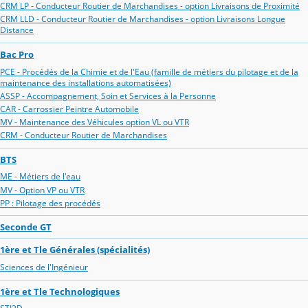
CRM LP - Conducteur Routier de Marchandises - option Livraisons de Proximité
CRM LLD - Conducteur Routier de Marchandises - option Livraisons Longue
Distance
Bac Pro
PCE - Procédés de la Chimie et de l'Eau (famille de métiers du pilotage et de la
maintenance des installations automatisées)
ASSP - Accompagnement, Soin et Services à la Personne
CAR - Carrossier Peintre Automobile
MV - Maintenance des Véhicules option VL ou VTR
CRM - Conducteur Routier de Marchandises
BTS
ME - Métiers de l'eau
MV - Option VP ou VTR
PP : Pilotage des procédés
Seconde GT
1ère et Tle Générales (spécialités)
Sciences de l'Ingénieur
1ère et Tle Technologiques