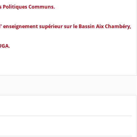
des Politiques Communs.
 l' enseignement supérieur sur le Bassin Aix Chambéry,
'UGA.