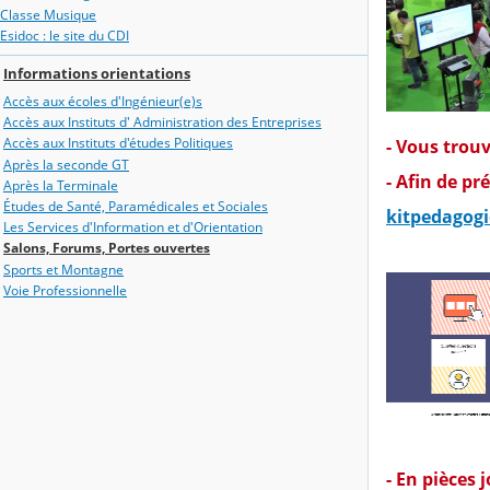
Classe Musique
Esidoc : le site du CDI
Informations orientations
Accès aux écoles d'Ingénieur(e)s
Accès aux Instituts d' Administration des Entreprises
Accès aux Instituts d'études Politiques
- Vous trouv
Après la seconde GT
- Afin de pr
Après la Terminale
Études de Santé, Paramédicales et Sociales
kitpedagogi
Les Services d'Information et d'Orientation
Salons, Forums, Portes ouvertes
Sports et Montagne
Voie Professionnelle
- En pièces j