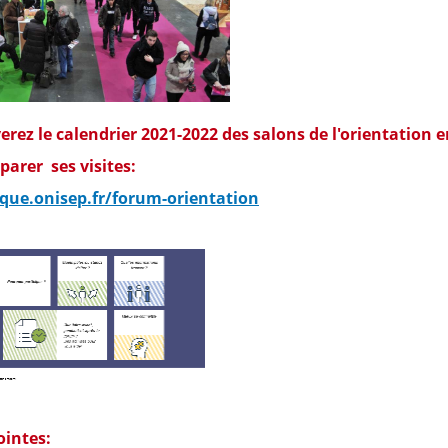
erez le calendrier 2021-2022 des salons de l'orientation 
éparer ses visites:
que.onisep.fr/forum-orientation
ointes: