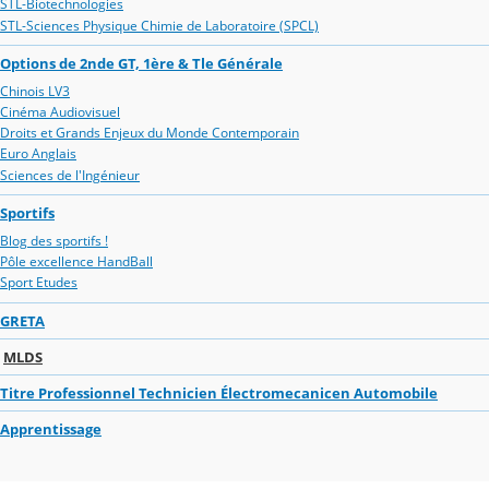
STL-Biotechnologies
STL-Sciences Physique Chimie de Laboratoire (SPCL)
Options de 2nde GT, 1ère & Tle Générale
Chinois LV3
Cinéma Audiovisuel
Droits et Grands Enjeux du Monde Contemporain
Euro Anglais
Sciences de l'Ingénieur
Sportifs
Blog des sportifs !
Pôle excellence HandBall
Sport Etudes
GRETA
MLDS
Titre Professionnel Technicien Électromecanicen Automobile
Apprentissage