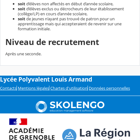
soit
d’élèves non affectés en début d’année scolaire,
soit
d’élèves exclus ou décrocheurs de leur établissement
(collège/LP) en cours d’année scolaire,
soit
de jeunes n’ayant pas trouvé de patron pour un
apprentissage mais qui accepteraient de revenir sur une
formation initiale.
Niveau de recrutement
Après une seconde.
Lycée Polyvalent Louis Armand
Contacts
Mentions légales
Chartes d'utilisation
Données personnelles