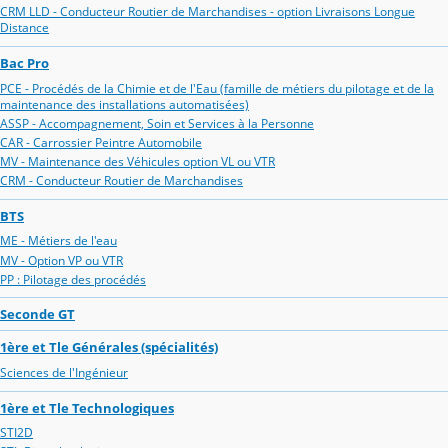
CRM LLD - Conducteur Routier de Marchandises - option Livraisons Longue
Distance
Bac Pro
PCE - Procédés de la Chimie et de l'Eau (famille de métiers du pilotage et de la
maintenance des installations automatisées)
ASSP - Accompagnement, Soin et Services à la Personne
CAR - Carrossier Peintre Automobile
MV - Maintenance des Véhicules option VL ou VTR
CRM - Conducteur Routier de Marchandises
BTS
ME - Métiers de l'eau
MV - Option VP ou VTR
PP : Pilotage des procédés
Seconde GT
1ère et Tle Générales (spécialités)
Sciences de l'Ingénieur
1ère et Tle Technologiques
STI2D