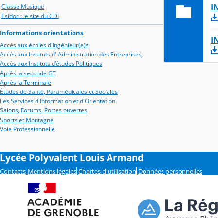
I
Classe Musique
Esidoc : le site du CDI
Informations orientations
I
Accès aux écoles d'Ingénieur(e)s
Accès aux Instituts d' Administration des Entreprises
Accès aux Instituts d'études Politiques
Après la seconde GT
Après la Terminale
Études de Santé, Paramédicales et Sociales
Les Services d'Information et d'Orientation
Salons, Forums, Portes ouvertes
Sports et Montagne
Voie Professionnelle
Lycée Polyvalent Louis Armand
Contacts
Mentions légales
Chartes d'utilisation
Données personnelles