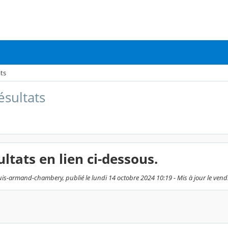
ts
sultats
ultats en lien ci-dessous.
uis-armand-chambery, publié le lundi 14 octobre 2024 10:19 - Mis à jour le vendr