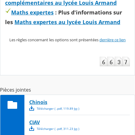
complémentaires au lycée Louis Armand
Maths expertes
: Plus d'informations sur
les
Maths expertes au lycée Louis Armand
Les règles concernant les options sont présentées
derrière ce lien
Pièces jointes
Chinois
Télécharger
( .
pdf
,
119.89
ko
)
CIAV
Télécharger
( .
pdf
,
311.23
ko
)