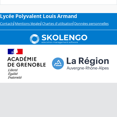
Lycée Polyvalent Louis Armand
Contacts
Mentions légales
Chartes d'utilisation
Données personnelles