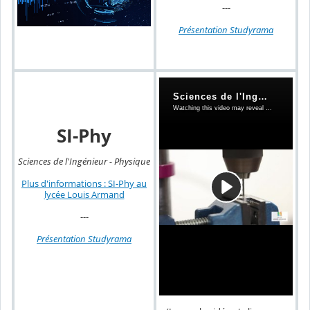
---
Présentation Studyrama
SI-Phy
Sciences de l'Ingénieur - Physique
Plus d'informations : SI-Phy au
lycée Louis Armand
---
Présentation Studyrama