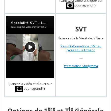
(Lancez la vidéo et cliquer sur
pour agrandir)
SVT
Sciences de la Vie et de la Terre
Plus d'informations : SVT au
lycée Louis Armand
---
Présentation Studyrama
(Lancez la vidéo et cliquer sur
pour agrandir)
ère
le
Options de 1
et T
Générale