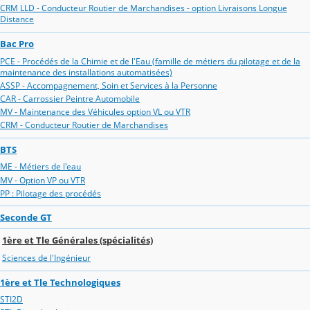
CRM LLD - Conducteur Routier de Marchandises - option Livraisons Longue
Distance
Bac Pro
PCE - Procédés de la Chimie et de l'Eau (famille de métiers du pilotage et de la
maintenance des installations automatisées)
ASSP - Accompagnement, Soin et Services à la Personne
CAR - Carrossier Peintre Automobile
MV - Maintenance des Véhicules option VL ou VTR
CRM - Conducteur Routier de Marchandises
BTS
ME - Métiers de l'eau
MV - Option VP ou VTR
PP : Pilotage des procédés
Seconde GT
1ère et Tle Générales (spécialités)
Sciences de l'Ingénieur
1ère et Tle Technologiques
STI2D