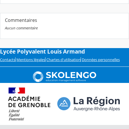
Commentaires
Aucun commentaire
Lycée Polyvalent Louis Armand
Contacts
Mentions légales
Chartes d'utilisation
Données personnelles