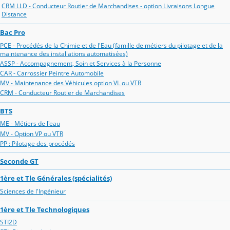
CRM LLD - Conducteur Routier de Marchandises - option Livraisons Longue
Distance
Bac Pro
PCE - Procédés de la Chimie et de l'Eau (famille de métiers du pilotage et de la
maintenance des installations automatisées)
ASSP - Accompagnement, Soin et Services à la Personne
CAR - Carrossier Peintre Automobile
MV - Maintenance des Véhicules option VL ou VTR
CRM - Conducteur Routier de Marchandises
BTS
ME - Métiers de l'eau
MV - Option VP ou VTR
PP : Pilotage des procédés
Seconde GT
1ère et Tle Générales (spécialités)
Sciences de l'Ingénieur
1ère et Tle Technologiques
STI2D