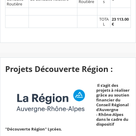
Routière
s
Routière
TOTA
23 113.00
L
€
Projets Découverte Région :
Il s'agit des
projets à réaliser
grâce au soutien
financier du
Conseil Régional
d'Auvergne
- Rhône-Alpes
dans le cadre du
dispositif
"Découverte Région" Lycées.