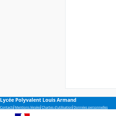
Lycée Polyvalent Louis Armand
Contacts
Mentions légales
Chartes d'utilisation
Données personnelles