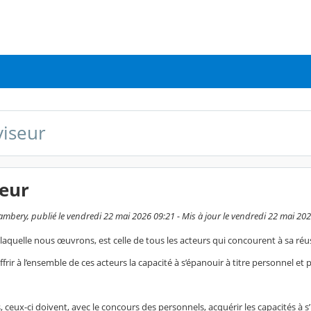
viseur
seur
bery, publié le vendredi 22 mai 2026 09:21 - Mis à jour le vendredi 22 mai 20
 laquelle nous œuvrons, est celle de tous les acteurs qui concourent à sa réus
ffrir à l’ensemble de ces acteurs la capacité à s’épanouir à titre personnel et 
, ceux-ci doivent, avec le concours des personnels, acquérir les capacités à s’