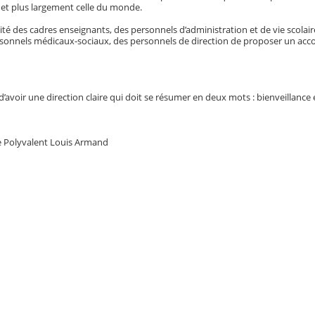
 et plus largement celle du monde.
ilité des cadres enseignants, des personnels d’administration et de vie scolair
ersonnels médicaux-sociaux, des personnels de direction de proposer un 
voir une direction claire qui doit se résumer en deux mots : bienveillance 
e Polyvalent Louis Armand