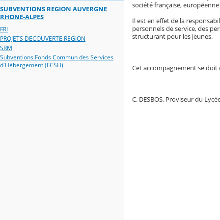
société française, européenne
SUBVENTIONS REGION AUVERGNE
RHONE-ALPES
Il est en effet de la responsab
personnels de service, des p
FRI
structurant pour les jeunes.
PROJETS DECOUVERTE REGION
SRM
Subventions Fonds Commun des Services
d'Hébergement (FCSH)
Cet accompagnement se doit d’a
C. DESBOS, Proviseur du Lycé