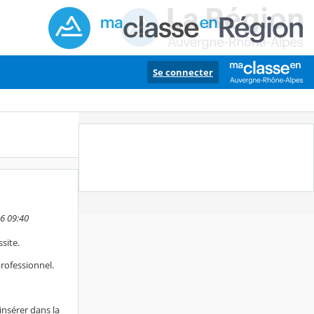
Se connecter
26 09:40
site.
professionnel.
insérer dans la