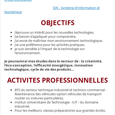
SIN - Système d'Information et
Numérique
OBJECTIFS
J'éprouve un intérêt pour les nouvelles technologies,
J'ai besoin d'appliquer pour comprendre,
J'ai envie de maîtriser mon environnement technologique,
J'ai une préférence pour les activités pratiques,
je suis sensible à l'impact de la technologie sur
l'environnement.
Je poursuivrai mes études dans le secteur de : la créativité,
l'éco-conception, l'efficacité énergétique, innovation
technologique, cycle de vie des produits...
ACTIVITES PROFESSIONNELLES
BTS du secteur technique industriel et technico commercial -
Maintenance des véhicules option véhicules de transport
routier ou voitures particulières,
Institut Universitaire de Technologie - IUT - du domaine
industriel,
Pour les meilleurs, classes préparatoires aux grandes écoles.