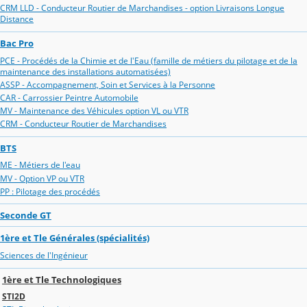
CRM LLD - Conducteur Routier de Marchandises - option Livraisons Longue
Distance
Bac Pro
PCE - Procédés de la Chimie et de l'Eau (famille de métiers du pilotage et de la
maintenance des installations automatisées)
ASSP - Accompagnement, Soin et Services à la Personne
CAR - Carrossier Peintre Automobile
MV - Maintenance des Véhicules option VL ou VTR
CRM - Conducteur Routier de Marchandises
BTS
ME - Métiers de l'eau
MV - Option VP ou VTR
PP : Pilotage des procédés
Seconde GT
1ère et Tle Générales (spécialités)
Sciences de l'Ingénieur
1ère et Tle Technologiques
STI2D