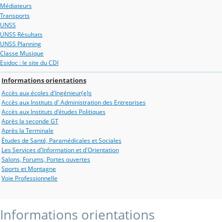
Médiateurs
Transports
UNSS
UNSS Résultats
UNSS Planning
Classe Musique
Esidoc : le site du CDI
Informations orientations
Accès aux écoles d'Ingénieur(e)s
Accès aux Instituts d' Administration des Entreprises
Accès aux Instituts d'études Politiques
Après la seconde GT
Après la Terminale
Études de Santé, Paramédicales et Sociales
Les Services d'Information et d'Orientation
Salons, Forums, Portes ouvertes
Sports et Montagne
Voie Professionnelle
Informations orientations