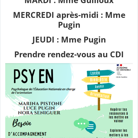
MARDI : Mme Guilloux
MERCREDI après-midi : Mme
Pugin
JEUDI : Mme Pugin
Prendre rendez-vous au CDI