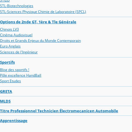
STI2D
STL-Biotechnologies
STL-Sciences Physique Chimie de Laboratoire (SPCL)
Options de 2nde GT, 1ère & Tle Générale
Chinois LV3
Cinéma Audiovisuel
Droits et Grands Enjeux du Monde Contemporain
Euro Anglais
Sciences de l'Ingénieur
Sportifs
Blog des sportifs !
Pôle excellence HandBall
Sport Etudes
GRETA
MLDS
Titre Professionnel Technicien Électromecanicen Automobile
Apprentissage