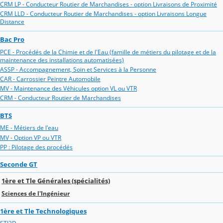
CRM LP - Conducteur Routier de Marchandises - option Livraisons de Proximité
CRM LLD - Conducteur Routier de Marchandises - option Livraisons Longue
Distance
Bac Pro
PCE - Procédés de la Chimie et de l'Eau (famille de métiers du pilotage et de la
maintenance des installations automatisées)
ASSP - Accompagnement, Soin et Services à la Personne
CAR - Carrossier Peintre Automobile
MV - Maintenance des Véhicules option VL ou VTR
CRM - Conducteur Routier de Marchandises
BTS
ME - Métiers de l'eau
MV - Option VP ou VTR
PP : Pilotage des procédés
Seconde GT
1ère et Tle Générales (spécialités)
Sciences de l'Ingénieur
1ère et Tle Technologiques