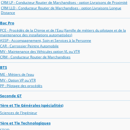
CRM LP - Conducteur Routier de Marchandises - option Livraisons de Proximité
CRM LLD - Conducteur Routier de Marchandises - option Livraisons Longue
Distance
Bac Pro
PCE - Procédés de la Chimie et de l'Eau (famille de métiers du pilotage et de la
maintenance des installations automatisées)
ASSP - Accompagnement, Soin et Services à la Personne
CAR - Carrossier Peintre Automobile
MV - Maintenance des Véhicules option VL ou VTR
CRM - Conducteur Routier de Marchandises
BTS
ME - Métiers de l'eau
MV - Option VP ou VTR
PP : Pilotage des procédés
Seconde GT
1ère et Tle Générales (spécialités)
Sciences de l'Ingénieur
1ère et Tle Technologiques