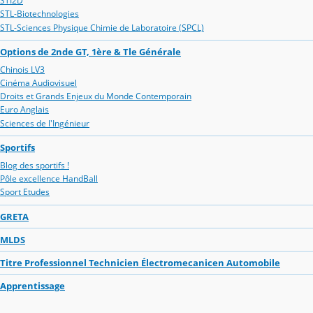
STI2D
STL-Biotechnologies
STL-Sciences Physique Chimie de Laboratoire (SPCL)
Options de 2nde GT, 1ère & Tle Générale
Chinois LV3
Cinéma Audiovisuel
Droits et Grands Enjeux du Monde Contemporain
Euro Anglais
Sciences de l'Ingénieur
Sportifs
Blog des sportifs !
Pôle excellence HandBall
Sport Etudes
GRETA
MLDS
Titre Professionnel Technicien Électromecanicen Automobile
Apprentissage