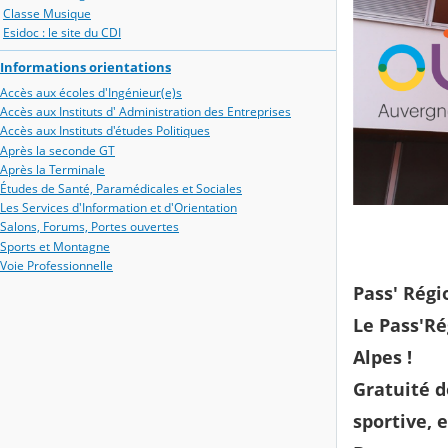
Classe Musique
Esidoc : le site du CDI
Informations orientations
Accès aux écoles d'Ingénieur(e)s
Accès aux Instituts d' Administration des Entreprises
Accès aux Instituts d'études Politiques
Après la seconde GT
Après la Terminale
Études de Santé, Paramédicales et Sociales
Les Services d'Information et d'Orientation
Salons, Forums, Portes ouvertes
Sports et Montagne
Voie Professionnelle
Pass' Régi
Le Pass'Ré
Alpes !
Gratuité d
sportive, 