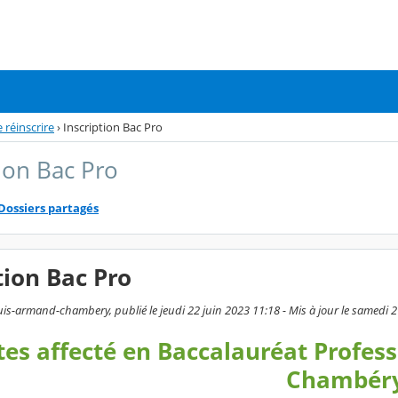
e réinscrire
›
Inscription Bac Pro
tion Bac Pro
Dossiers partagés
tion Bac Pro
uis-armand-chambery, publié le jeudi 22 juin 2023 11:18 - Mis à jour le samedi 2
tes affecté en Baccalauréat Profes
Chambéry