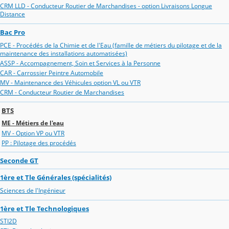
CRM LLD - Conducteur Routier de Marchandises - option Livraisons Longue
Distance
Bac Pro
PCE - Procédés de la Chimie et de l'Eau (famille de métiers du pilotage et de la
maintenance des installations automatisées)
ASSP - Accompagnement, Soin et Services à la Personne
CAR - Carrossier Peintre Automobile
MV - Maintenance des Véhicules option VL ou VTR
CRM - Conducteur Routier de Marchandises
BTS
ME - Métiers de l'eau
MV - Option VP ou VTR
PP : Pilotage des procédés
Seconde GT
1ère et Tle Générales (spécialités)
Sciences de l'Ingénieur
1ère et Tle Technologiques
STI2D