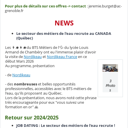
Pour plus de détails sur ces offres -> contact
: jeremie.burget@ac-
grenoble.fr
NEWS
Le secteur des métiers de l'eau recrute au CANADA
(Québec)
Les 👨‍🎓👩‍🎓du BTS Métiers de l'💦 du lycée Louis
Armand de Chambéry ont eu l'immense plaisir d'avoir
la visite de
Nordikeau
et
Nordikeau France
en ce
début Mars 2026
Au programme, présentation
- de
Nordikeau
3
- des
nombreuses
et belles opportunités
Photo
professionnelles, accessibles avec le BTS métiers de
s
l'eau, qu'ils proposent au Québec.
Lors de la présentation, nous avons noté cette phrase
très encourageante pour eux "vous suivez une
formation en or" 🙏
Retour sur 2024/2025
JOB DATING : Le secteur des métiers de l'eau recrute !