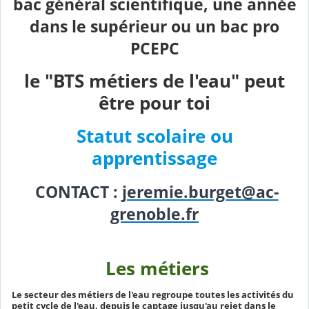
bac général scientifique, une année
dans le supérieur ou un bac pro
PCEPC
le "BTS métiers de l'eau" peut
être pour toi
Statut scolaire
ou
apprentissage
CONTACT :
jeremie.burget@ac-
grenoble.fr
Les métiers
Le secteur des métiers de l'eau regroupe toutes les activités du
petit cycle de l'eau, depuis le captage jusqu'au rejet dans le