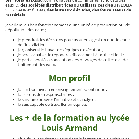
territoriales (
Agglo ,communautés de communes, syndicats des
eaux...
), des sociétés distributrices ou utilisatrices d'eau (
VEOLIA,
SUEZ, SAUR et filiales
), des bureaux d'études, des fournisseurs de
matériels.
Je veillerai au bon fonctionnement d'une unité de production ou de
dépollution des eaux ;
Je prendrai des décisions pour assurer la gestion quotidienne
de l'installation ;
J'organiserai le travail des équipes d'exécution ;
Je serai capable de répondre efficacement à tout incident ;
Je participerai à la conception des ouvrages de collecte et de
traitement des eaux.
Mon profil
J'ai un bon niveau en enseignement scientifique ;
J'ai le sens des responsabilités ;
Je sais faire preuve d'initiative et d'analyse ;
Je suis capable de travailler en équipe.
Les + de la formation au lycée
Louis Armand