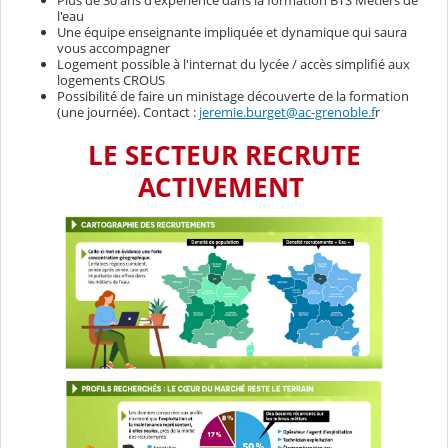
Plus de 30 ans d'expérience dans la formation BTS Métiers de
l'eau
Une équipe enseignante impliquée et dynamique qui saura
vous accompagner
Logement possible à l'internat du lycée / accès simplifié aux
logements CROUS
Possibilité de faire un ministage découverte de la formation
(une journée). Contact :
jeremie.burget@ac-grenoble.f
r
LE SECTEUR RECRUTE
ACTIVEMENT