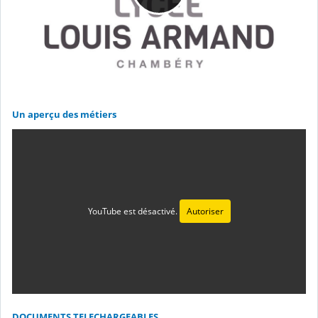
Un aperçu des métiers
YouTube est désactivé.
Autoriser
DOCUMENTS TELECHARGEABLES