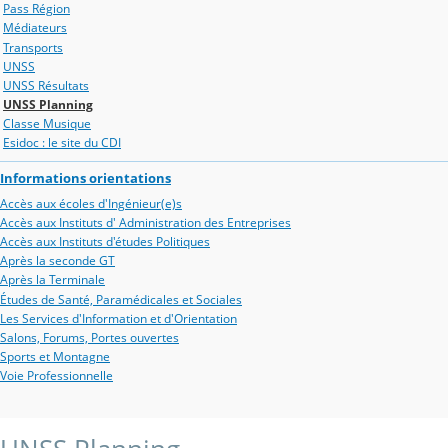
Pass Région
Médiateurs
Transports
UNSS
UNSS Résultats
UNSS Planning
Classe Musique
Esidoc : le site du CDI
Informations orientations
Accès aux écoles d'Ingénieur(e)s
Accès aux Instituts d' Administration des Entreprises
Accès aux Instituts d'études Politiques
Après la seconde GT
Après la Terminale
Études de Santé, Paramédicales et Sociales
Les Services d'Information et d'Orientation
Salons, Forums, Portes ouvertes
Sports et Montagne
Voie Professionnelle