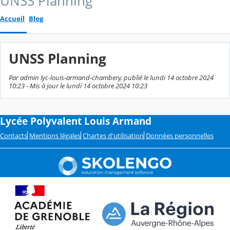
UNSS Planning
Accueil
Blog
UNSS Planning
Par admin lyc-louis-armand-chambery, publié le lundi 14 octobre 2024
10:23 - Mis à jour le lundi 14 octobre 2024 10:23
Lycée Polyvalent Louis Armand
Contacts
Mentions légales
Chartes d'utilisation
Données personnelles