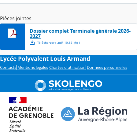
Pièces jointes
Dossier complet Terminale générale 2026-
2027
Télécharger
( .
pdf
,
10.86
Mo
)
Lycée Polyvalent Louis Armand
Contacts
Mentions légales
Chartes d'utilisation
Données personnelles