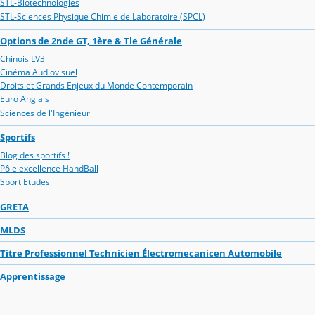
STL-Biotechnologies
STL-Sciences Physique Chimie de Laboratoire (SPCL)
Options de 2nde GT, 1ère & Tle Générale
Chinois LV3
Cinéma Audiovisuel
Droits et Grands Enjeux du Monde Contemporain
Euro Anglais
Sciences de l'Ingénieur
Sportifs
Blog des sportifs !
Pôle excellence HandBall
Sport Etudes
GRETA
MLDS
Titre Professionnel Technicien Électromecanicen Automobile
Apprentissage