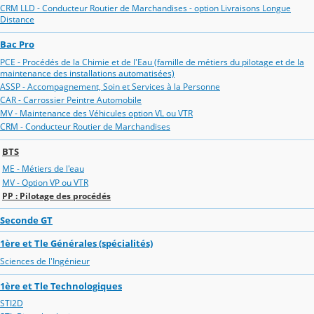
CRM LLD - Conducteur Routier de Marchandises - option Livraisons Longue
Distance
Bac Pro
PCE - Procédés de la Chimie et de l'Eau (famille de métiers du pilotage et de la
maintenance des installations automatisées)
ASSP - Accompagnement, Soin et Services à la Personne
CAR - Carrossier Peintre Automobile
MV - Maintenance des Véhicules option VL ou VTR
CRM - Conducteur Routier de Marchandises
BTS
ME - Métiers de l'eau
MV - Option VP ou VTR
PP : Pilotage des procédés
Seconde GT
1ère et Tle Générales (spécialités)
Sciences de l'Ingénieur
1ère et Tle Technologiques
STI2D