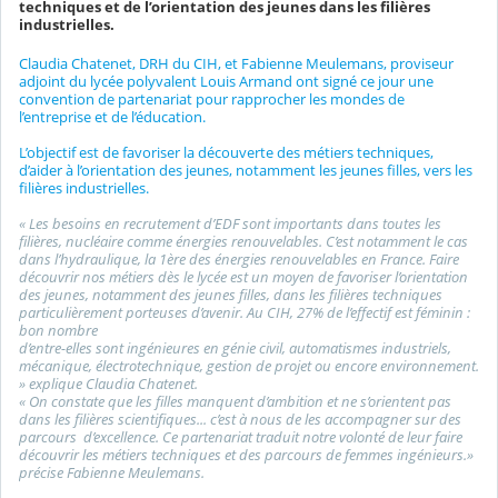
techniques et de l’orientation des jeunes dans les filières
industrielles.
Claudia Chatenet, DRH du CIH, et Fabienne Meulemans, proviseur
adjoint du lycée polyvalent Louis Armand ont signé ce jour une
convention de partenariat pour rapprocher les mondes de
l’entreprise et de l’éducation.
L’objectif est de favoriser la découverte des métiers techniques,
d’aider à l’orientation des jeunes, notamment les jeunes filles, vers les
filières industrielles.
« Les besoins en recrutement d’EDF sont importants dans toutes les
filières, nucléaire comme énergies renouvelables. C’est notamment le cas
dans l’hydraulique, la 1ère des énergies renouvelables en France. Faire
découvrir nos métiers dès le lycée est un moyen de favoriser l’orientation
des jeunes, notamment des jeunes filles, dans les filières techniques
particulièrement porteuses d’avenir. Au CIH, 27% de l’effectif est féminin :
bon nombre
d’entre-elles sont ingénieures en génie civil, automatismes industriels,
mécanique, électrotechnique, gestion de projet ou encore environnement.
» explique Claudia Chatenet.
« On constate que les filles manquent d’ambition et ne s’orientent pas
dans les filières scientifiques... c’est à nous de les accompagner sur des
parcours d’excellence. Ce partenariat traduit notre volonté de leur faire
découvrir les métiers techniques et des parcours de femmes ingénieurs.»
précise Fabienne Meulemans.