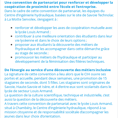
Une convention de partenariat pour renforcer et développer la
coopération de proximité entre l’école et l’entreprise.
Dans le cadre de cette convention de partenariat, les équipes du
Centre d’ingénierie hydraulique, basées sur le site de Savoie Technolac
à La Motte Servolex, s’engagent à :
renforcer et développer les axes de coopération mutuelle avec
le lycée Louis Armand ;
contribuer à une meilleure orientation des étudiants dans leur
vie lycéenne et dans le choix de leurs options ;
proposer aux étudiants la découverte des métiers de
l’hydraulique et les accompagner dans cette démarche grâce
au stage de seconde ;
promouvoir les métiers de l’hydraulique et participer au
développement de la féminisation des filières techniques.
De l’énergie au service d’une découverte des métiers inclusive
La signature de cette convention a lieu alors que le CIH ouvre ses
portes et accueille, pendant deux semaines, une promotion de 15
stagiaires de seconde, dont 5 filles. Les stagiaires sont originaires de
Savoie, Haute-Savoie et Isère, et 4 d’entre-eux sont scolarisés dans le
lycée de secteur Louis Armand.
La question de la culture scientifique, technique et industrielle, c’est
aussi la question de la découverte des métiers.
A travers cette convention de partenariat avec le lycée Louis Armand,
situé à Chambéry, le Centre d’ingénierie hydraulique, répond à sa
mission citoyenne et de responsabilité sociétale d’accompagner les
jeunes dans leur choix d’orientation.