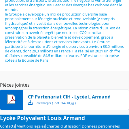
production, le transport, la distribution, le négoce, la vente d’énergie
et les services énergétiques. Leader des énergies bas carbone dans le
monde,
le Groupe a développé un mix de production diversifié basé
principalement sur l’énergie nucléaire et renouvelable (y compris
l’hydraulique) et investit dans de nouvelles technologies pour
accompagner la transition énergétique. La raison d’être d’EDF est de
construire un avenir énergétique neutre en CO2 conciliant
préservation de la planète, bien-être et développement, grâce à
l’électricité et à des solutions et services innovants. Le Groupe
participe à la fourniture d’énergie et de services à environ 38,5 millions
de clients, dont 29,3 millions en France. Il a réalisé en 2021 un chiffre
d’affaires consolidé de 84,5 milliards d’euros. EDF est une entreprise
cotée à la Bourse de Paris.
Pièces jointes
CP Partenariat CIH - Lycée L Armand
Télécharger
( .
pdf
,
264.18
ko
)
Lycée Polyvalent Louis Armand
Contacts
Mentions légales
Chartes d'utilisation
Données personnelles