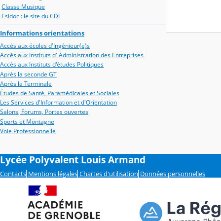
Classe Musique
Esidoc : le site du CDI
Informations orientations
Accès aux écoles d'Ingénieur(e)s
Accès aux Instituts d' Administration des Entreprises
Accès aux Instituts d'études Politiques
Après la seconde GT
Après la Terminale
Études de Santé, Paramédicales et Sociales
Les Services d'Information et d'Orientation
Salons, Forums, Portes ouvertes
Sports et Montagne
Voie Professionnelle
Lycée Polyvalent Louis Armand
Contacts
Mentions légales
Chartes d'utilisation
Données personnelles