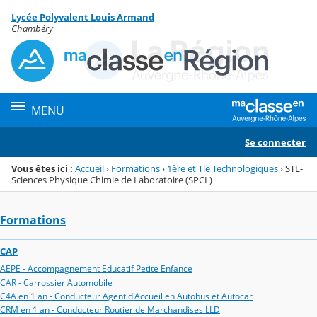
Panneau de gestion des cookies
Lycée Polyvalent Louis Armand
Menu de la rubrique
Contenu
Chambéry
MENU
Se connecter
Vous êtes ici :
Accueil
›
Formations
›
1ère et Tle Technologiques
›
STL-
Sciences Physique Chimie de Laboratoire (SPCL)
Formations
CAP
AEPE - Accompagnement Educatif Petite Enfance
CAR - Carrossier Automobile
C4A en 1 an - Conducteur Agent d'Accueil en Autobus et Autocar
CRM en 1 an - Conducteur Routier de Marchandises LLD