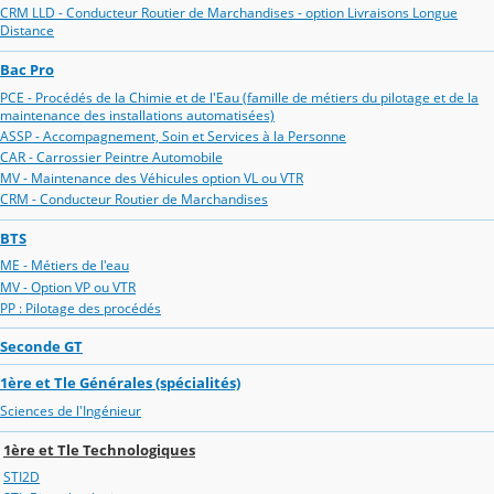
CRM LLD - Conducteur Routier de Marchandises - option Livraisons Longue
Distance
Bac Pro
PCE - Procédés de la Chimie et de l'Eau (famille de métiers du pilotage et de la
maintenance des installations automatisées)
ASSP - Accompagnement, Soin et Services à la Personne
CAR - Carrossier Peintre Automobile
MV - Maintenance des Véhicules option VL ou VTR
CRM - Conducteur Routier de Marchandises
BTS
ME - Métiers de l'eau
MV - Option VP ou VTR
PP : Pilotage des procédés
Seconde GT
1ère et Tle Générales (spécialités)
Sciences de l'Ingénieur
1ère et Tle Technologiques
STI2D