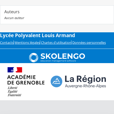
Auteurs
Aucun auteur
Lycée Polyvalent Louis Armand
Contacts
Mentions légales
Chartes d'utilisation
Données personnelles